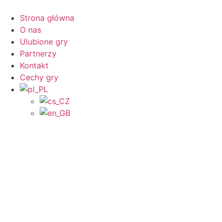
Przejdź
do
Strona główna
treści
O nas
Ulubione gry
Partnerzy
Kontakt
Cechy gry