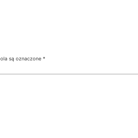
ola są oznaczone
*