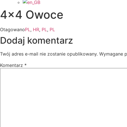
4×4 Owoce
Otagowano
PL
,
HR
,
PL
,
PL
Dodaj komentarz
Twój adres e-mail nie zostanie opublikowany.
Wymagane p
Komentarz
*