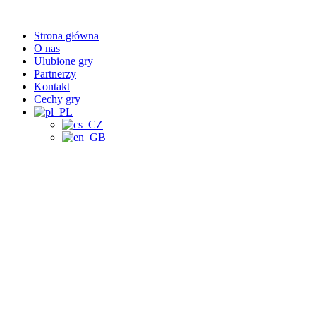
Przejdź
do
Strona główna
treści
O nas
Ulubione gry
Partnerzy
Kontakt
Cechy gry