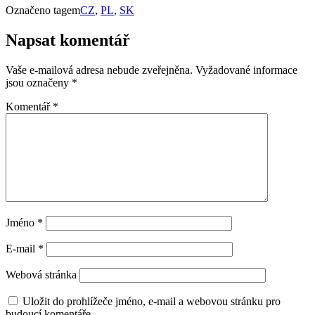
Označeno tagem
CZ
,
PL
,
SK
Napsat komentář
Vaše e-mailová adresa nebude zveřejněna.
Vyžadované informace
jsou označeny
*
Komentář
*
Jméno
*
E-mail
*
Webová stránka
Uložit do prohlížeče jméno, e-mail a webovou stránku pro
budoucí komentáře.