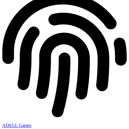
ADELL Games