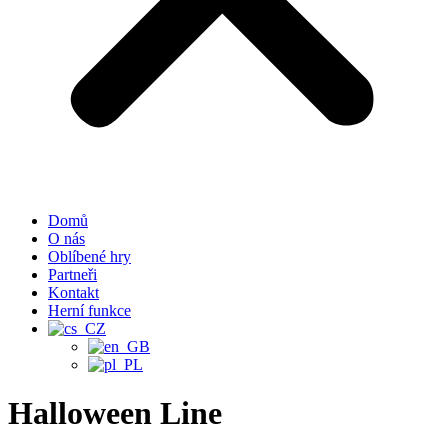
Domů
O nás
Oblíbené hry
Partneři
Kontakt
Herní funkce
Halloween Line