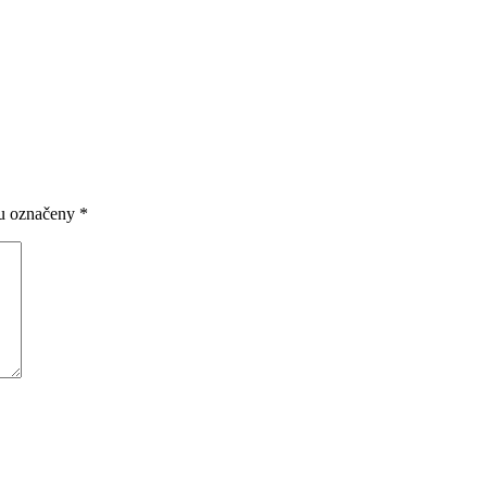
ou označeny
*