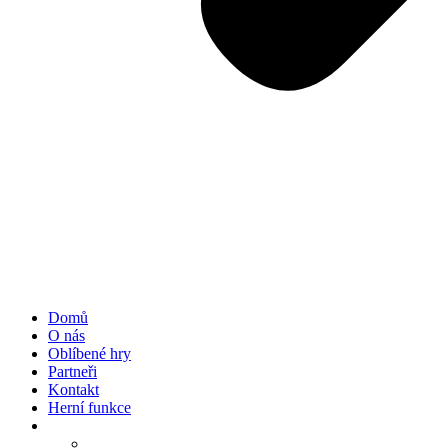
Domů
O nás
Oblíbené hry
Partneři
Kontakt
Herní funkce