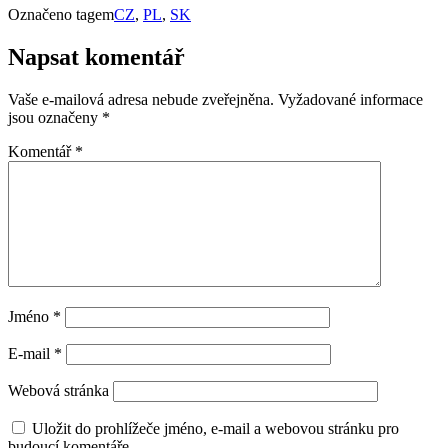
Označeno tagem
CZ
,
PL
,
SK
Napsat komentář
Vaše e-mailová adresa nebude zveřejněna.
Vyžadované informace
jsou označeny
*
Komentář
*
Jméno
*
E-mail
*
Webová stránka
Uložit do prohlížeče jméno, e-mail a webovou stránku pro
budoucí komentáře.