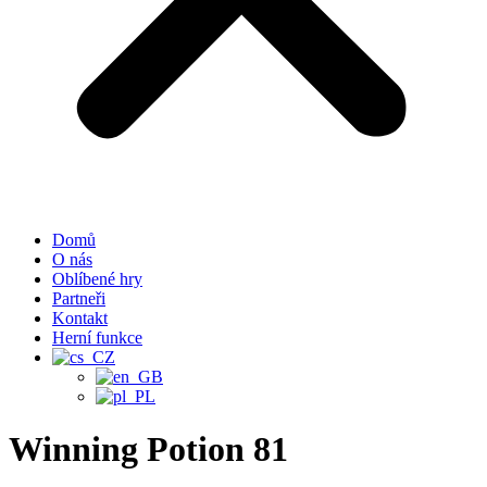
Domů
O nás
Oblíbené hry
Partneři
Kontakt
Herní funkce
Winning Potion 81