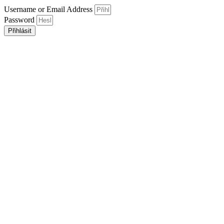
Username or Email Address
Password
Přihlásit