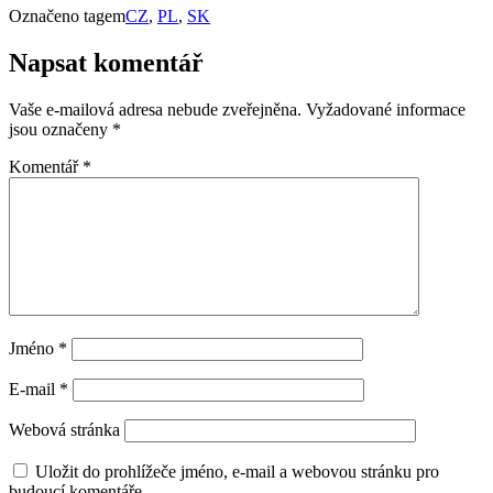
Označeno tagem
CZ
,
PL
,
SK
Napsat komentář
Vaše e-mailová adresa nebude zveřejněna.
Vyžadované informace
jsou označeny
*
Komentář
*
Jméno
*
E-mail
*
Webová stránka
Uložit do prohlížeče jméno, e-mail a webovou stránku pro
budoucí komentáře.