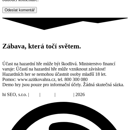
Zábava, která točí světem.
Účast na hazardní hře může být škodlivá. Ministerstvo financí
varuje: Účastí na hazardní hře může vzniknout závislost!
Hazardních her se nemohou účastnit osoby mladší 18 let.
Pomoc: www.uzitkovahra.cz, tel. 800 300 080
Demo hry jsou pouze pro informační účely. Žádná skutečná sázka.
hi SEO, s.r.o. |
web
|
studio
|
fotograf
| 2026