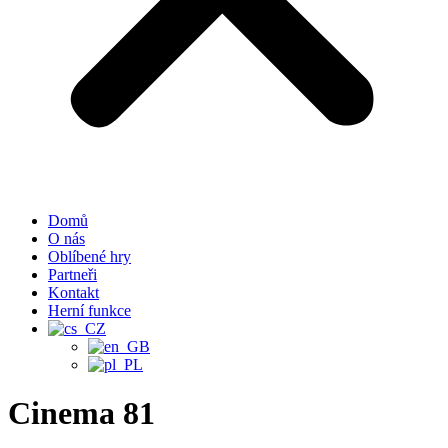
Domů
O nás
Oblíbené hry
Partneři
Kontakt
Herní funkce
Cinema 81