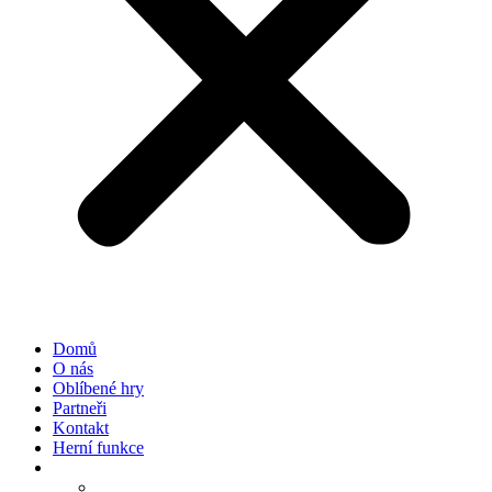
Domů
O nás
Oblíbené hry
Partneři
Kontakt
Herní funkce