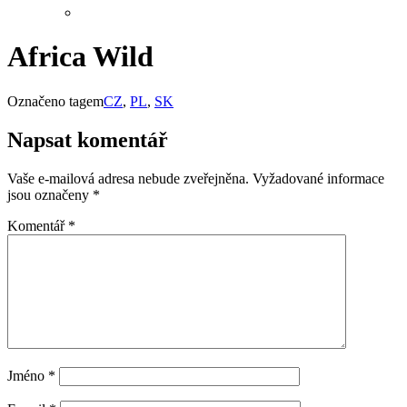
Africa Wild
Označeno tagem
CZ
,
PL
,
SK
Napsat komentář
Vaše e-mailová adresa nebude zveřejněna.
Vyžadované informace
jsou označeny
*
Komentář
*
Jméno
*