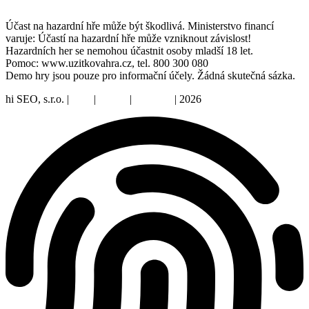
Účast na hazardní hře může být škodlivá. Ministerstvo financí
varuje: Účastí na hazardní hře může vzniknout závislost!
Hazardních her se nemohou účastnit osoby mladší 18 let.
Pomoc: www.uzitkovahra.cz, tel. 800 300 080
Demo hry jsou pouze pro informační účely. Žádná skutečná sázka.
hi SEO, s.r.o. |
web
|
studio
|
fotograf
| 2026