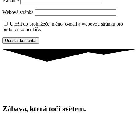
E-mail
*
Webová stránka
Uložit do prohlížeče jméno, e-mail a webovou stránku pro
budoucí komentáře.
Zábava, která točí světem.